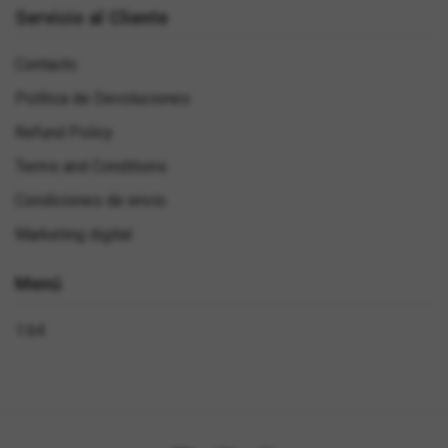
Servicio al Cliente
Contacto
Política de Devoluciones
Refund Policy
Terms and Conditions
Condiciones de envio
Marketing digital
Menú
1:64