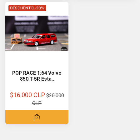
DESCUENTO -20%
POP RACE 1:64 Volvo
850 T-5R Esta..
$16.000 CLP
$20.000
CLP