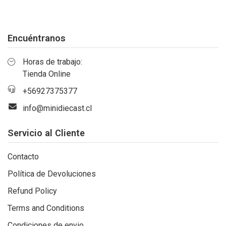
Encuéntranos
Horas de trabajo:
Tienda Online
+56927375377
info@minidiecast.cl
Servicio al Cliente
Contacto
Política de Devoluciones
Refund Policy
Terms and Conditions
Condiciones de envio