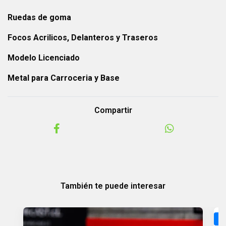
Ruedas de goma
Focos Acrilicos, Delanteros y Traseros
Modelo Licenciado
Metal para Carroceria y Base
Compartir
También te puede interesar
P