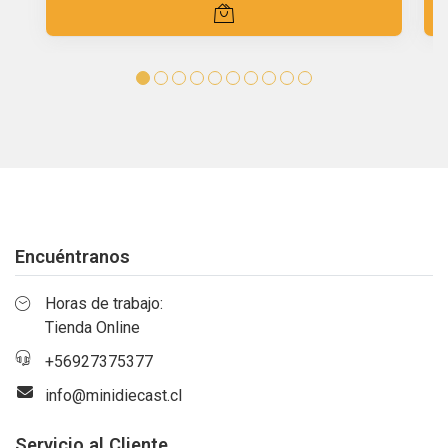
Encuéntranos
Horas de trabajo:
Tienda Online
+56927375377
info@minidiecast.cl
Servicio al Cliente