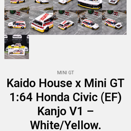
MINI GT
Kaido House x Mini GT
1:64 Honda Civic (EF)
Kanjo V1 –
White/Yellow.