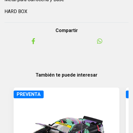
HARD BOX
Compartir
También te puede interesar
PREVENTA
P