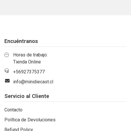
Encuéntranos
Horas de trabajo:
Tienda Online
+56927375377
info@minidiecast.cl
Servicio al Cliente
Contacto
Política de Devoluciones
Refund Policy