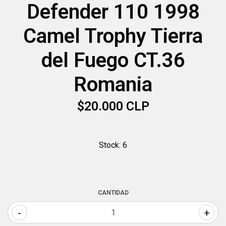
Defender 110 1998
Camel Trophy Tierra
del Fuego CT.36
Romania
$20.000 CLP
Stock:
6
CANTIDAD
-
+