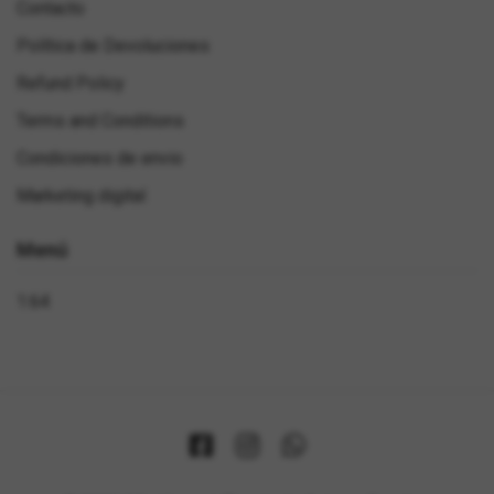
Contacto
Política de Devoluciones
Refund Policy
Terms and Conditions
Condiciones de envio
Marketing digital
Menú
1:64