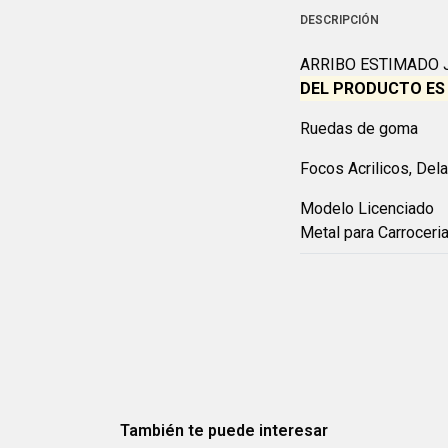
DESCRIPCIÓN
ARRIBO ESTIMADO J
DEL PRODUCTO ES 
Ruedas de goma
F
ocos Acrilicos, Del
Modelo Licenciado
Metal para Carroceri
También te puede interesar