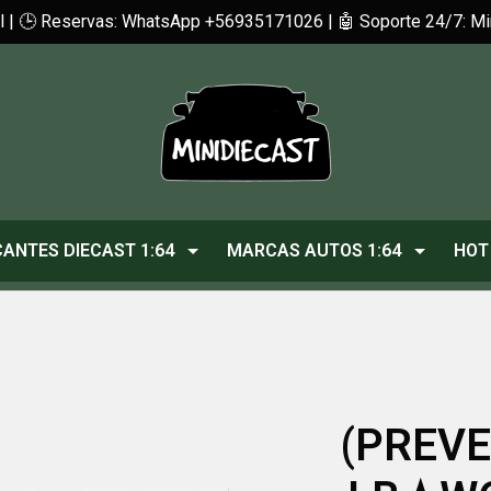
cl | 🕒 Reservas: WhatsApp +56935171026 | 🤖 Soporte 24/7: 
CANTES DIECAST 1:64
MARCAS AUTOS 1:64
HOT
(PREVE