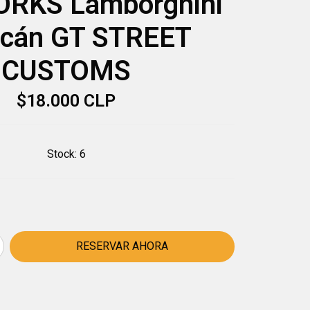
RKS Lamborghini
cán GT STREET
CUSTOMS
$18.000 CLP
Stock:
6