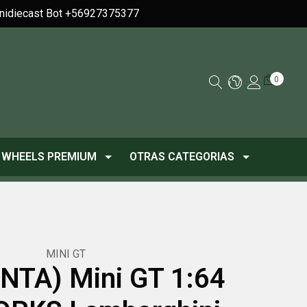
Minidiecast Bot +56927375377
0
 WHEELS PREMIUM
OTRAS CATEGORIAS
MINI GT
NTA) Mini GT 1:64