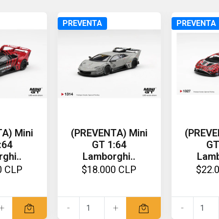
PREVENTA
PREVENTA
A) Mini
(PREVENTA) Mini
(PREVE
:64
GT 1:64
GT
ghi..
Lamborghi..
Lamb
0 CLP
$18.000 CLP
$22.
+
-
+
-