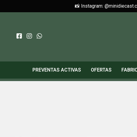
📸 Instagram: @minidiecast.
PREVENTAS ACTIVAS
OFERTAS
FABRI