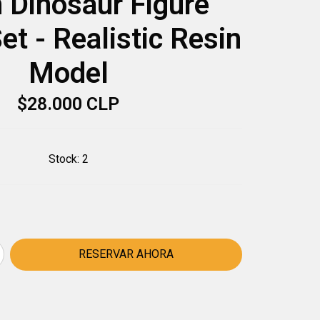
 Dinosaur Figure
et - Realistic Resin
Model
$28.000 CLP
Stock:
2