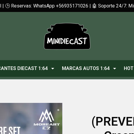
cl | 🕒 Reservas: WhatsApp +56935171026 | 🤖 Soporte 24/7: 
CANTES DIECAST 1:64
MARCAS AUTOS 1:64
HOT
(PREVE