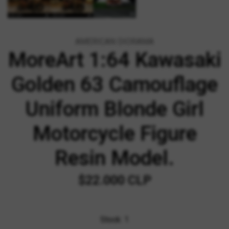
AMERICAN DIORAMA
MoreArt 1:64 Kawasaki
Golden 63 Camouflage
Uniform Blonde Girl
Motorcycle Figure
Resin Model.
$22.000 CLP
Stock:
1