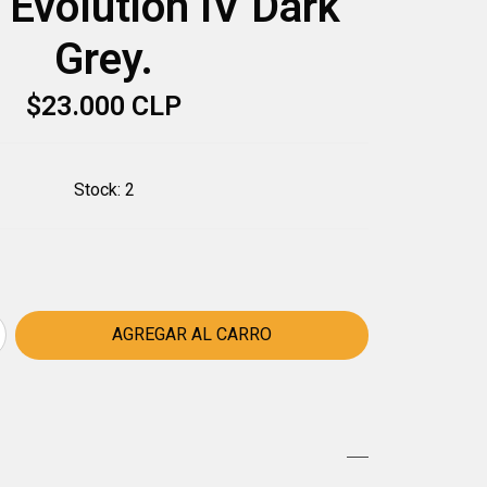
 Evolution IV Dark
Grey.
$23.000 CLP
Stock:
2