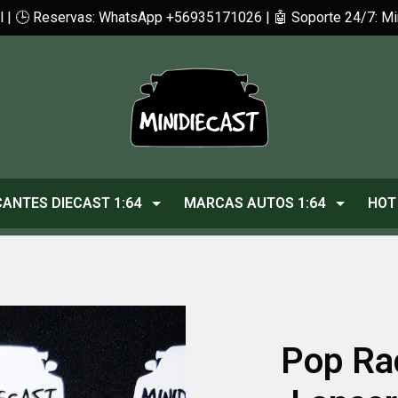
cl | 🕒 Reservas: WhatsApp +56935171026 | 🤖 Soporte 24/7: 
CANTES DIECAST 1:64
MARCAS AUTOS 1:64
HOT
Pop Ra