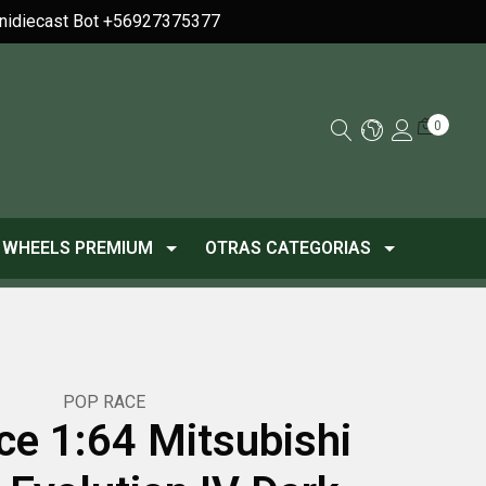
Minidiecast Bot +56927375377
0
 WHEELS PREMIUM
OTRAS CATEGORIAS
POP RACE
ce 1:64 Mitsubishi