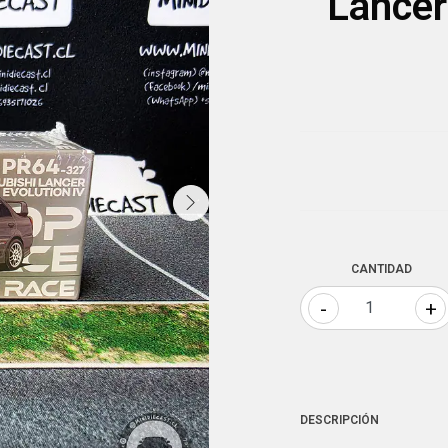
Lancer
CANTIDAD
-
+
DESCRIPCIÓN