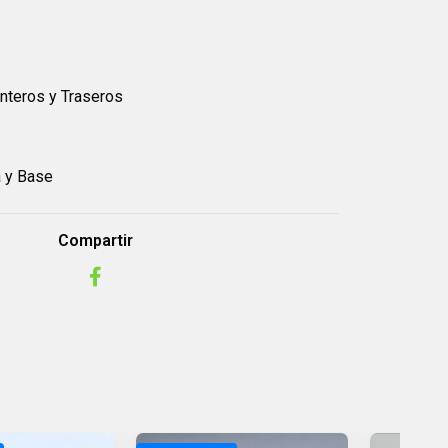
anteros y Traseros
a y Base
Compartir