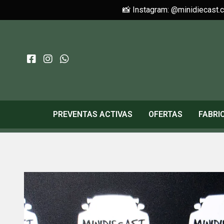
📸 Instagram: @minidiecast.
PREVENTAS ACTIVAS
OFERTAS
FABRI