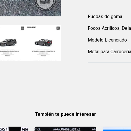
Ruedas de goma
Focos Acrilicos, Del
Modelo Licenciado
Metal para Carroceri
También te puede interesar