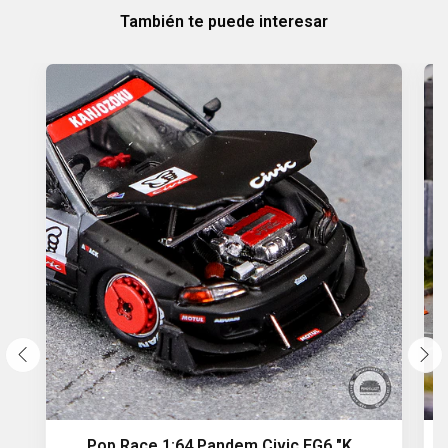
También te puede interesar
Pop Race 1:64 Pandem Civic EG6 "K..