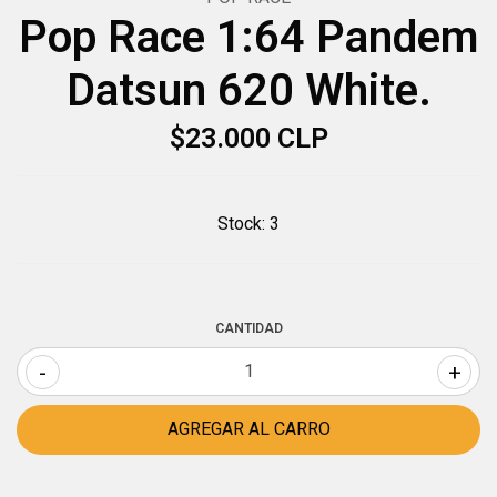
Pop Race 1:64 Pandem
Datsun 620 White.
$23.000 CLP
Stock:
3
CANTIDAD
-
+