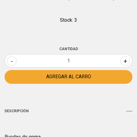
Stock:
3
CANTIDAD
-
+
DESCRIPCIÓN
Ruedas de goma