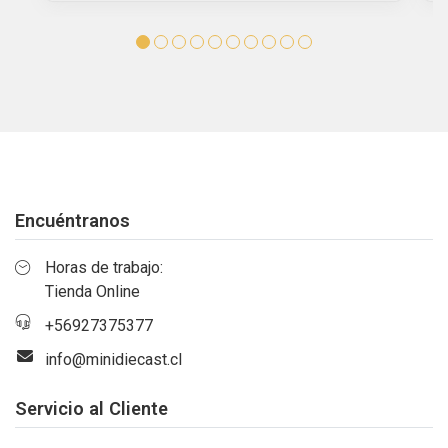
Encuéntranos
Horas de trabajo:
Tienda Online
+56927375377
info@minidiecast.cl
Servicio al Cliente