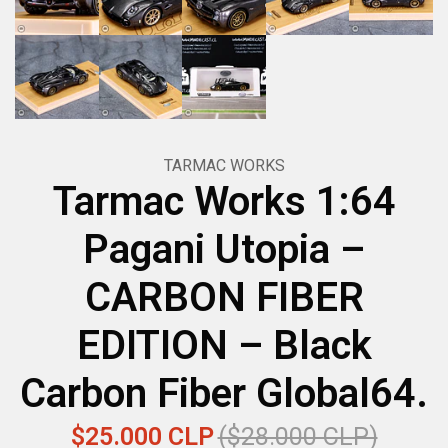
TARMAC WORKS
Tarmac Works 1:64
Pagani Utopia –
CARBON FIBER
EDITION – Black
Carbon Fiber Global64.
$25.000 CLP
($28.000 CLP)