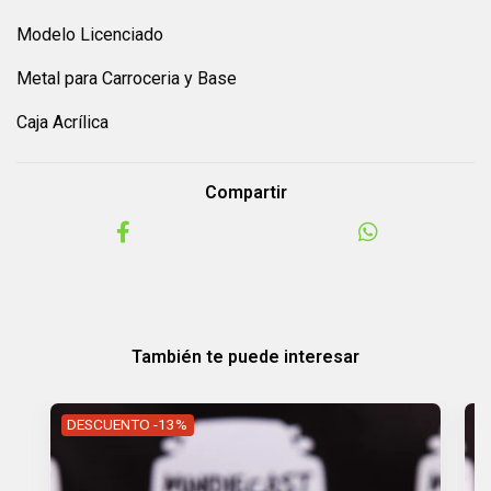
Modelo Licenciado
Metal para Carroceria y Base
Caja Acrílica
Compartir
También te puede interesar
DESCUENTO -13%