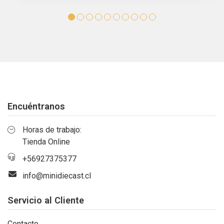
Encuéntranos
Horas de trabajo:
Tienda Online
+56927375377
info@minidiecast.cl
Servicio al Cliente
Contacto