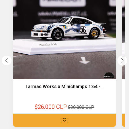
Tarmac Works x Minichamps 1:64 - ..
$26.000 CLP
$30.000 CLP