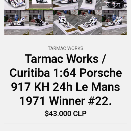
TARMAC WORKS
Tarmac Works /
Curitiba 1:64 Porsche
917 KH 24h Le Mans
1971 Winner #22.
$43.000 CLP