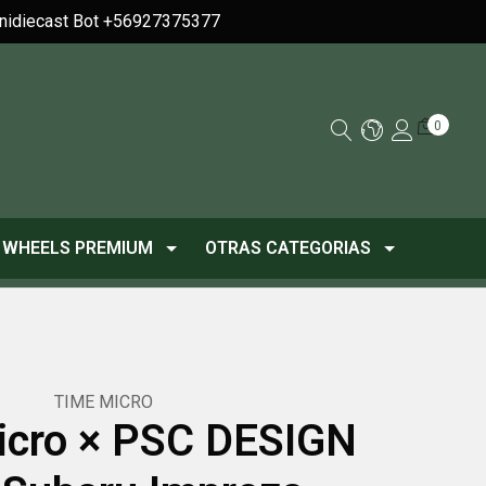
Minidiecast Bot +56927375377
0
 WHEELS PREMIUM
OTRAS CATEGORIAS
TIME MICRO
icro × PSC DESIGN