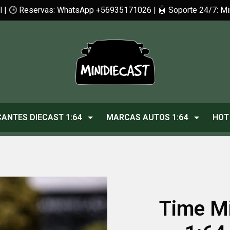
cl | 🕒 Reservas: WhatsApp +56935171026 | 🤖 Soporte 24/7: 
CANTES DIECAST 1:64
MARCAS AUTOS 1:64
HOT
Time M