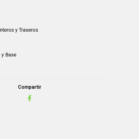
anteros y Traseros
a y Base
Compartir