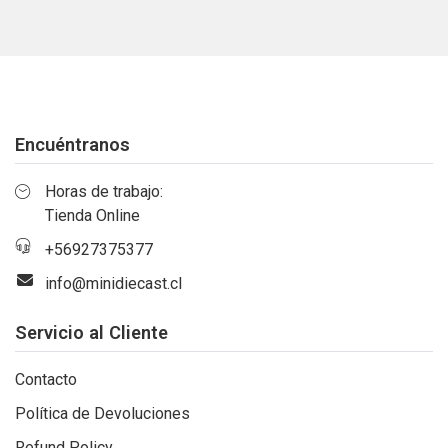
Encuéntranos
Horas de trabajo:
Tienda Online
+56927375377
info@minidiecast.cl
Servicio al Cliente
Contacto
Política de Devoluciones
Refund Policy