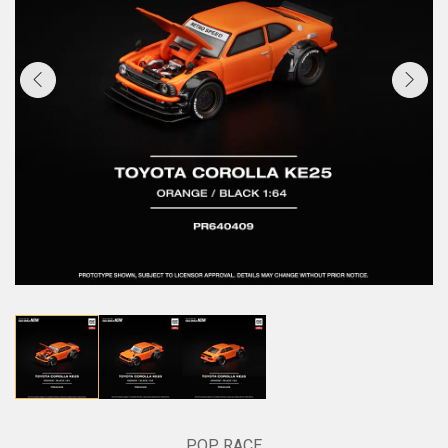
POP RACE