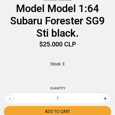
Model Model 1:64
Subaru Forester SG9
Sti black.
$25.000 CLP
Stock:
3
QUANTITY
-
+