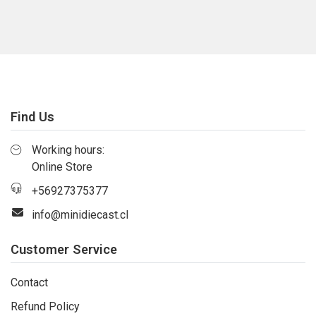
Find Us
Working hours:
Online Store
+56927375377
info@minidiecast.cl
Customer Service
Contact
Refund Policy