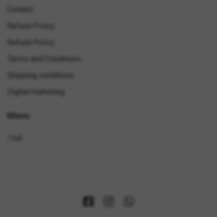
Contact
Refund Policy
Refund Policy
Terms and Conditions
Shipping conditions
Digital marketing
Menu
1:64