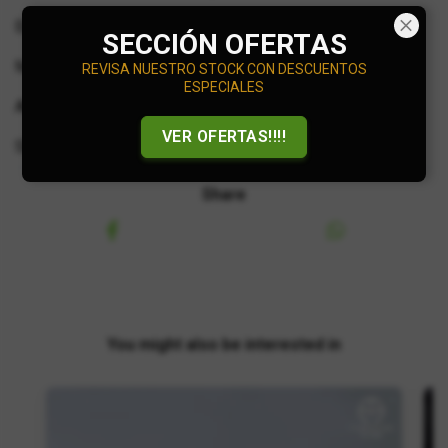
Empaque Caja Acrílica
SECCIÓN OFERTAS
Metal para Carroceria y Base
REVISA NUESTRO STOCK CON DESCUENTOS
ESPECIALES
Auto desmontable de la base
VER OFERTAS!!!!
SET INCLUYE 2 AUTOS Y UN REMOLQUE
Share
You might also be interested in